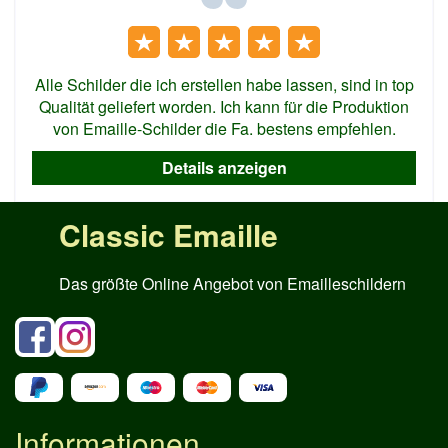
Alle Schilder die ich erstellen habe lassen, sind in top
Qualität geliefert worden. Ich kann für die Produktion
von Emaille-Schilder die Fa. bestens empfehlen.
Details anzeigen
Classic Emaille
Das größte Online Angebot von Emailleschildern
Informationen